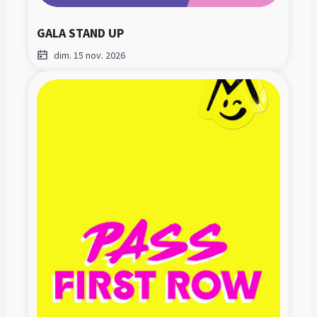
GALA STAND UP
dim. 15 nov. 2026