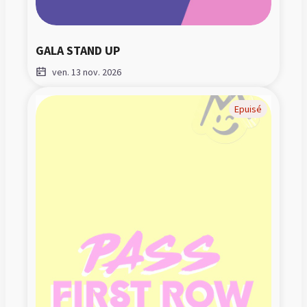
GALA STAND UP
ven. 13 nov. 2026
Epuisé