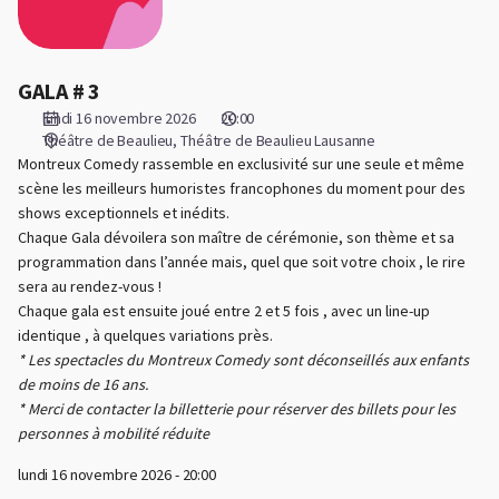
GALA # 3
lundi 16 novembre 2026
20:00
Théâtre de Beaulieu
Théâtre de Beaulieu Lausanne
Montreux Comedy rassemble en exclusivité sur une seule et même
scène les meilleurs humoristes francophones du moment pour des
shows exceptionnels et inédits.
Chaque Gala dévoilera son maître de cérémonie, son thème et sa
programmation dans l’année mais, quel que soit votre choix , le rire
sera au rendez-vous !
Chaque gala est ensuite joué entre 2 et 5 fois , avec un line-up
identique , à quelques variations près.
* Les spectacles du Montreux Comedy sont déconseillés aux enfants
de moins de 16 ans.
* Merci de contacter la billetterie pour réserver des billets pour les
personnes à mobilité réduite
lundi 16 novembre 2026 - 20:00