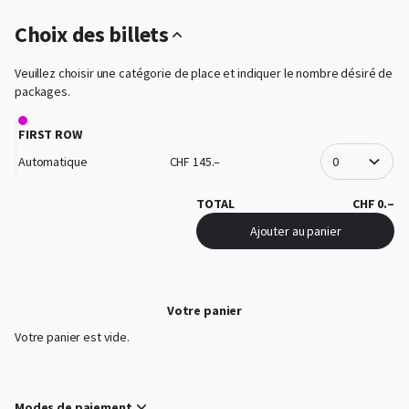
Choix des billets
Veuillez choisir une catégorie de place et indiquer le nombre désiré de
packages.
FIRST ROW
Automatique
CHF
145
.
–
TOTAL
CHF
0
.
–
Ajouter au panier
(¹) Nous recherchero
Votre panier
Votre panier est vide.
Modes de paiement